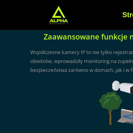
St
Zaawansowane funkcje no
Współczesne kamery IP to nie tylko rejestra
obiektów, wprowadziły monitoring na zupeł
bezpieczeństwa zarówno w domach, jak i w f