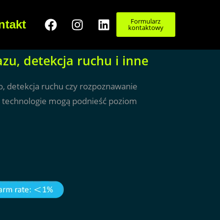
Formularz
ntakt
kontaktowy
u, detekcja ruchu i inne
eo, detekcja ruchu czy rozpoznawanie
e technologie mogą podnieść poziom