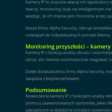
Kamery IP to znacznie więcej niż rejestrator
twarzy, monitoring staje się inteligentnym na
wiedząc, że ich mienie jest chronione przez
Nasza firma, Alpha Security, oferuje komplek
rozwiązań do indywidualnych potrzeb klienta,
Monitoring przyszłości – kamer
Kamery IP z funkcją analizy obrazu i automat
obraz, ale również automatycznie reagować na
Dzięki doświadczeniu firmy Alpha Security, 
związane z bezpieczeństwem.
Podsumowanie
Nowoczesne kamery IP z funkcjami analizy ob
pomocą zaawansowanych systemów, jakie oferuj
specjalistom w dziedzinie instalacji systemów