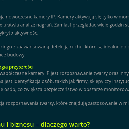
erują nowoczesne kamery IP. Kamery aktywują się tylko w mom
że ułatwia analizę nagrań. Zamiast przeglądać wiele godzin
ykryto aktywność.
oringu z zaawansowaną detekcją ruchu, które są idealne do 
lace budowy.
gia przyszłości
współczesne kamery IP jest rozpoznawanie twarzy oraz inny
 jest identyfikacja osób, takich jak firmy, sklepy czy insty
nie osób, co zwiększa bezpieczeństwo w obszarze monitoro
nkcją rozpoznawania twarzy, które znajdują zastosowanie w 
 i biznesu – dlaczego warto?