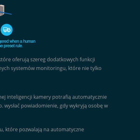
tóre oferują szereg dodatkowych funkcji
anych systemów monitoringu, które nie tylko
ej inteligencji kamery potrafią automatycznie
p. wysłać powiadomienie, gdy wykryją osobę w
zu, które pozwalają na automatyczne