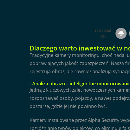
Dlaczego warto inwestować w n
Tradycyjne kamery monitoringu, choć nadal u
poprawiających jakość zabezpieczeń. Nasza fir
rejestrują obraz, ale również analizują sytuacj
- Analiza obrazu – inteligentne monitorowani
Jedną z kluczowych zalet nowoczesnych kamer I
rozpoznawać osoby, pojazdy, a nawet podejrz
obszarze, gdzie jej nie powinno być.
Kamery instalowane przez Alpha Security wyp
rozróżnianie typów obiektów, co eliminuje fał