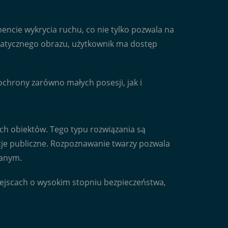
encie wykrycia ruchu, co nie tylko pozwala na
 statycznego obrazu, użytkownik ma dostęp
ochrony zarówno małych posesji, jak i
ch obiektów. Tego typu rozwiązania są
tucje publiczne. Rozpoznawanie twarzy pozwala
wanym.
miejscach o wysokim stopniu bezpieczeństwa,