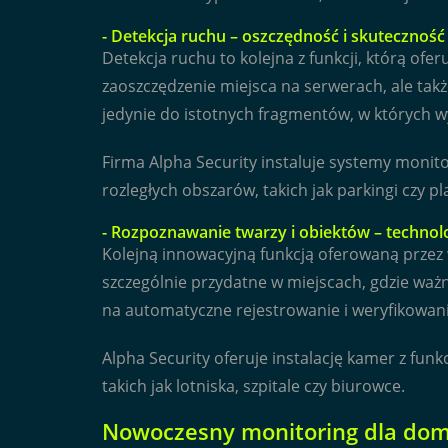
- Detekcja ruchu – oszczędność i skuteczność
Detekcja ruchu to kolejna z funkcji, którą of
zaoszczędzenie miejsca na serwerach, ale tak
jedynie do istotnych fragmentów, w których w
Firma Alpha Security instaluje systemy monit
rozległych obszarów, takich jak parkingi czy p
- Rozpoznawanie twarzy i obiektów – technolo
Kolejną innowacyjną funkcją oferowaną przez 
szczególnie przydatne w miejscach, gdzie ważna
na automatyczne rejestrowanie i weryfikowa
Alpha Security oferuje instalację kamer z fu
takich jak lotniska, szpitale czy biurowce.
Nowoczesny monitoring dla domu