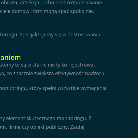
a obrazu, detekcja ruchu oraz rozpoznawanie
iciele domów i firm mogą spać spokojnie,
itoringu. Specjalizujemy się w dostosowaniu
waniem
temy te są w stanie nie tylko rejestrować
a, co znacznie zwiększa efektywność nadzoru.
onitoringu, który spełni wszystkie wymagania
wny element skutecznego monitoringu. Z
, firmę czy obiekt publiczny. Zaufaj