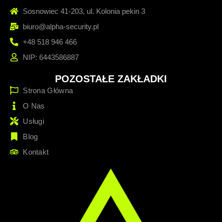
Sosnowiec 41-203, ul. Kolonia pekin 3
biuro@alpha-security.pl
+48 518 946 466
NIP: 6443586887
POZOSTAŁE ZAKŁADKI
Strona Główna
O Nas
Usługi
Blog
Kontakt