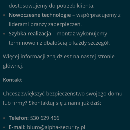
dostosowujemy do potrzeb klienta.
Nowoczesne technologie
– współpracujemy z
liderami branży zabezpieczeń.
Szybka realizacja
– montaż wykonujemy
terminowo i z dbałością o każdy szczegół.
Więcej informacji znajdziesz na naszej
stronie
głównej
.
Kontakt
Chcesz zwiększyć bezpieczeństwo swojego domu
lub firmy? Skontaktuj się z nami już dziś:
Telefon:
530 629 466
E-mail:
biuro@alpha-security.pl