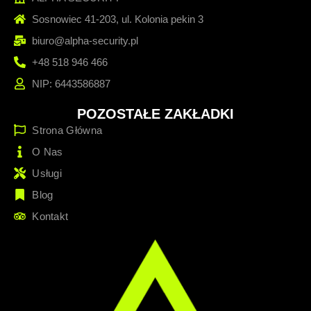
Sosnowiec 41-203, ul. Kolonia pekin 3
biuro@alpha-security.pl
+48 518 946 466
NIP: 6443586887
POZOSTAŁE ZAKŁADKI
Strona Główna
O Nas
Usługi
Blog
Kontakt