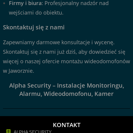
Firmy i biura
: Profesjonalny nadzór nad
wejściami do obiektu.
Skontaktuj się z nami
Zapewniamy darmowe konsultacje i wycenę.
Skontaktuj się z nami już dziś, aby dowiedzieć się
więcej o naszej ofercie montażu wideodomofonów
w Jaworznie.
Alpha Security – Instalacje Monitoringu,
Alarmu, Wideodomofonu, Kamer
KONTAKT
ALPHA SECURITY