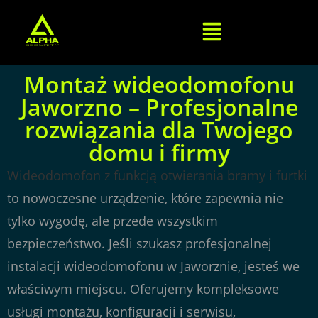
Montaż wideodomofonu
Jaworzno – Profesjonalne
rozwiązania dla Twojego
domu i firmy
Wideodomofon z funkcją otwierania bramy i furtki
to nowoczesne urządzenie, które zapewnia nie
tylko wygodę, ale przede wszystkim
bezpieczeństwo. Jeśli szukasz profesjonalnej
instalacji wideodomofonu w Jaworznie, jesteś we
właściwym miejscu. Oferujemy kompleksowe
usługi montażu, konfiguracji i serwisu,