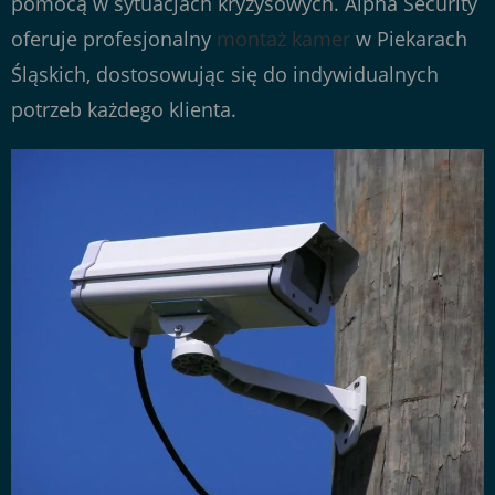
pomocą w sytuacjach kryzysowych. Alpha Security
oferuje profesjonalny
montaż kamer
w Piekarach
Śląskich, dostosowując się do indywidualnych
potrzeb każdego klienta.