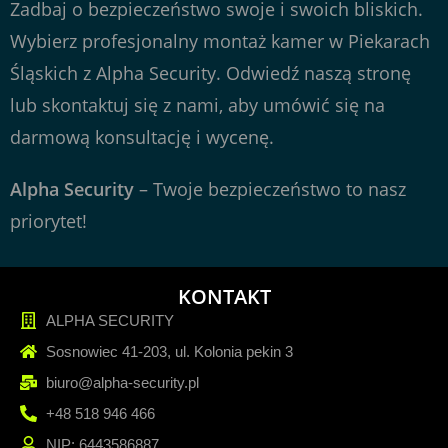
Zadbaj o bezpieczeństwo swoje i swoich bliskich.
Wybierz profesjonalny montaż kamer w Piekarach
Śląskich z Alpha Security. Odwiedź
naszą stronę
lub skontaktuj się z nami, aby umówić się na
darmową konsultację i wycenę.
Alpha Security
– Twoje bezpieczeństwo to nasz
priorytet!
KONTAKT
ALPHA SECURITY
Sosnowiec 41-203, ul. Kolonia pekin 3
biuro@alpha-security.pl
+48 518 946 466
NIP: 6443586887