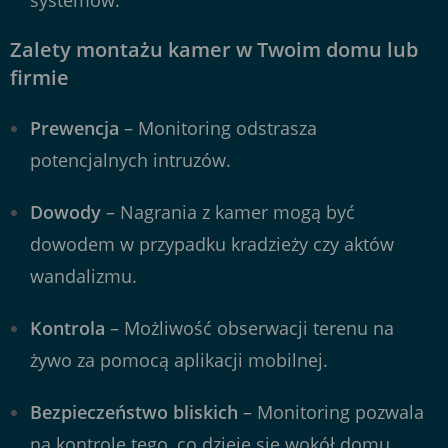
systemów.
Zalety montażu kamer w Twoim domu lub
firmie
Prewencja
– Monitoring odstrasza
potencjalnych intruzów.
Dowody
– Nagrania z kamer mogą być
dowodem w przypadku kradzieży czy aktów
wandalizmu.
Kontrola
– Możliwość obserwacji terenu na
żywo za pomocą aplikacji mobilnej.
Bezpieczeństwo bliskich
– Monitoring pozwala
na kontrolę tego, co dzieje się wokół domu,