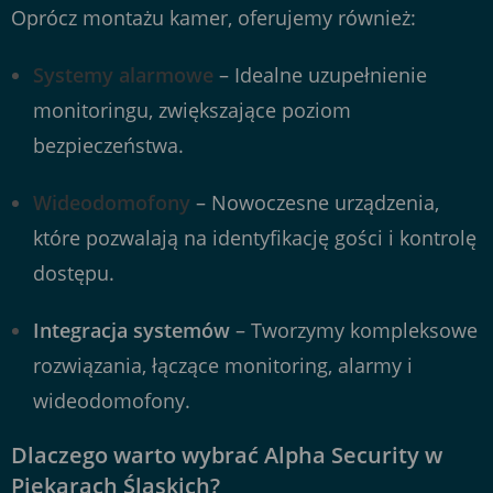
Oprócz montażu kamer, oferujemy również:
Systemy alarmowe
– Idealne uzupełnienie
monitoringu, zwiększające poziom
bezpieczeństwa.
Wideodomofony
– Nowoczesne urządzenia,
które pozwalają na identyfikację gości i kontrolę
dostępu.
Integracja systemów
– Tworzymy kompleksowe
rozwiązania, łączące monitoring, alarmy i
wideodomofony.
Dlaczego warto wybrać Alpha Security w
Piekarach Śląskich?