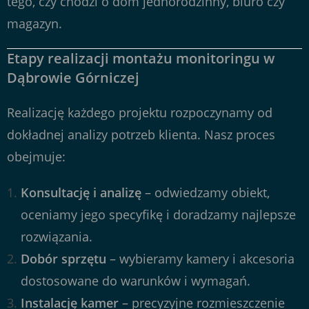
tego, czy chodzi o dom jednorodzinny, biuro czy
magazyn.
Etapy realizacji montażu monitoringu w
Dąbrowie Górniczej
Realizację każdego projektu rozpoczynamy od
dokładnej analizy potrzeb klienta. Nasz proces
obejmuje:
Konsultację i analizę
– odwiedzamy obiekt,
oceniamy jego specyfikę i doradzamy najlepsze
rozwiązania.
Dobór sprzętu
– wybieramy kamery i akcesoria
dostosowane do warunków i wymagań.
Instalację kamer
– precyzyjne rozmieszczenie