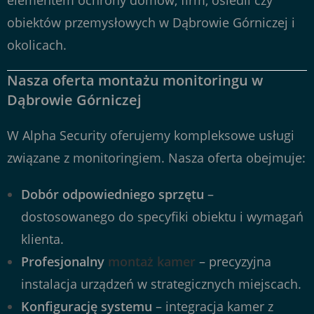
elementem ochrony domów, firm, osiedli czy
obiektów przemysłowych w Dąbrowie Górniczej i
okolicach.
Nasza oferta montażu monitoringu w
Dąbrowie Górniczej
W Alpha Security oferujemy kompleksowe usługi
związane z monitoringiem. Nasza oferta obejmuje:
Dobór odpowiedniego sprzętu
–
dostosowanego do specyfiki obiektu i wymagań
klienta.
Profesjonalny
montaż kamer
– precyzyjna
instalacja urządzeń w strategicznych miejscach.
Konfigurację systemu
– integracja kamer z