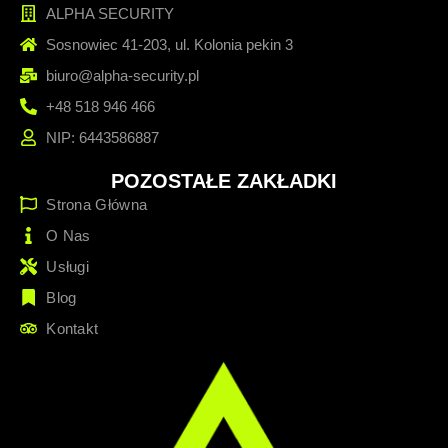
ALPHA SECURITY
Sosnowiec 41-203, ul. Kolonia pekin 3
biuro@alpha-security.pl
+48 518 946 466
NIP: 6443586887
POZOSTAŁE ZAKŁADKI
Strona Główna
O Nas
Usługi
Blog
Kontakt