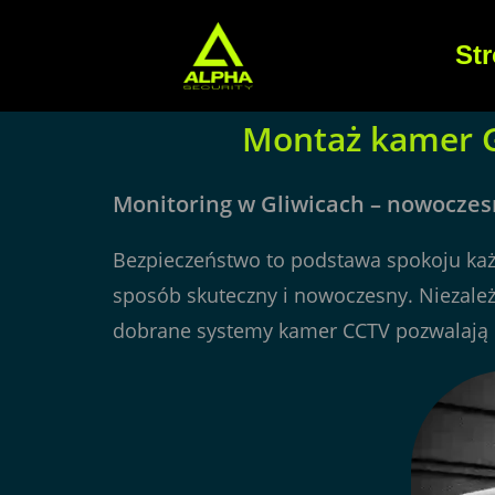
St
Montaż kamer Gl
Monitoring w Gliwicach – nowoczes
Bezpieczeństwo to podstawa spokoju każ
sposób skuteczny i nowoczesny. Niezależ
dobrane systemy kamer CCTV pozwalają na