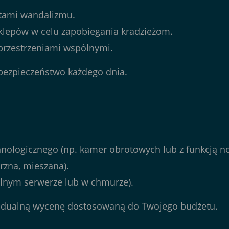
tami wandalizmu.
klepów w celu zapobiegania kradzieżom.
przestrzeniami wspólnymi.
 bezpieczeństwo każdego dnia.
nologicznego (np. kamer obrotowych lub z funkcją nok
rzna, mieszana).
lnym serwerze lub w chmurze).
ywidualną wycenę dostosowaną do Twojego budżetu.