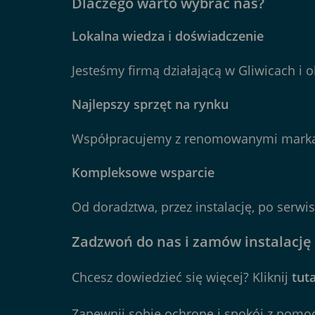
Dlaczego warto wybrać nas?
Lokalna wiedza i doświadczenie
Jesteśmy firmą działającą w Gliwicach i 
Najlepszy sprzęt na rynku
Współpracujemy z renomowanymi markami, 
Kompleksowe wsparcie
Od doradztwa, przez instalację, po serw
Zadzwoń do nas i zamów instalację
Chcesz dowiedzieć się więcej? Kliknij
tuta
Zapewnij sobie ochronę i spokój z pom