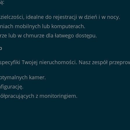
ą:
elczości, idealne do rejestracji w dzień i w nocy.
eniach mobilnych lub komputerach.
rze lub w chmurze dla łatwego dostępu.
b
pecyfiki Twojej nieruchomości. Nasz zespół przepro
optymalnych kamer.
figurację.
łpracujących z monitoringiem.