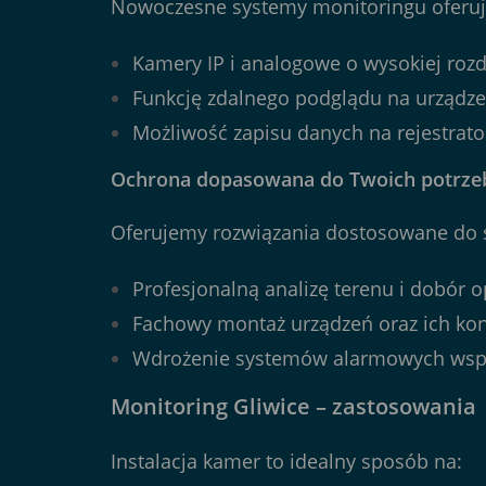
Nowoczesne systemy monitoringu oferuj
Kamery IP i analogowe o wysokiej rozdzi
Funkcję zdalnego podglądu na urządz
Możliwość zapisu danych na rejestrato
Ochrona dopasowana do Twoich potrze
Oferujemy rozwiązania dostosowane do s
Profesjonalną analizę terenu i dobór 
Fachowy montaż urządzeń oraz ich kon
Wdrożenie systemów alarmowych wspó
Monitoring Gliwice – zastosowania
Instalacja kamer to idealny sposób na: