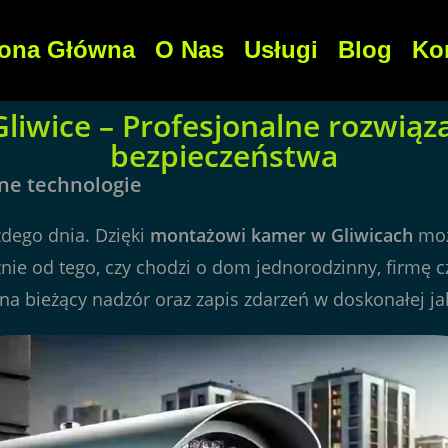
rona Główna
O Nas
Usługi
Blog
Ko
iwice – Profesjonalne rozwiąz
bezpieczeństwa
ne technologie
dego dnia. Dzięki
montażowi kamer w Gliwicach
moż
nie od tego, czy chodzi o dom jednorodzinny, firmę 
 bieżący nadzór oraz zapis zdarzeń w doskonałej ja