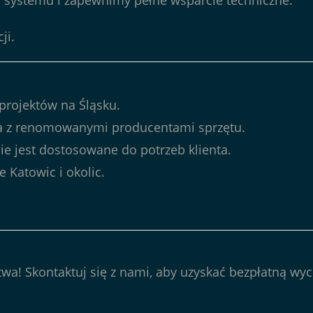
ji
.
projektów na Śląsku.
a z renomowanymi producentami sprzętu.
ie jest dostosowane do potrzeb klienta.
e Katowic i okolic.
wa! Skontaktuj się z nami, aby uzyskać bezpłatną wy