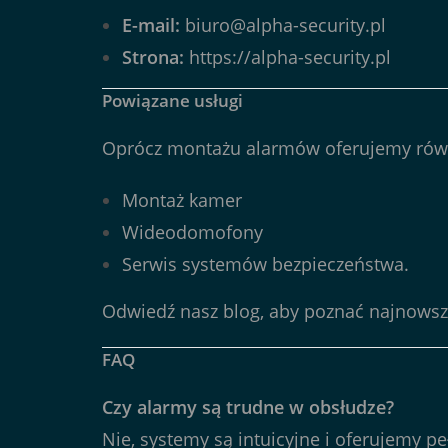
E-mail:
biuro@alpha-security.pl
Strona:
https://alpha-security.pl
Powiązane usługi
Oprócz montażu alarmów oferujemy rów
Montaż kamer
Wideodomofony
Serwis systemów bezpieczeństwa.
Odwiedź nasz
blog
, aby poznać najnowsz
FAQ
Czy alarmy są trudne w obsłudze?
Nie, systemy są intuicyjne i oferujemy peł