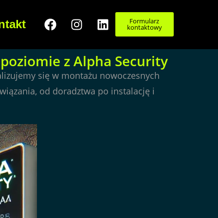
Formularz
ntakt
kontaktowy
oziomie z Alpha Security
jalizujemy się w montażu nowoczesnych
ązania, od doradztwa po instalację i