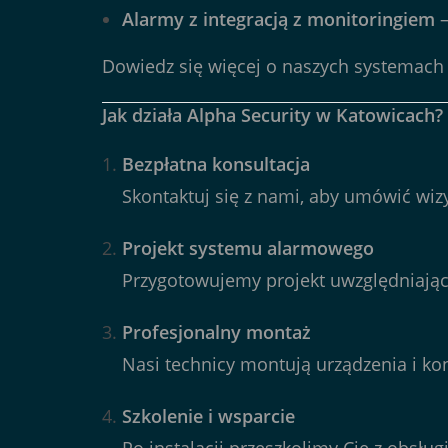
Alarmy z integracją z monitoringiem
–
Dowiedz się więcej
o naszych systemach
Jak działa Alpha Security w Katowicach?
Bezpłatna konsultacja
Skontaktuj się z nami, aby umówić wizy
Projekt systemu alarmowego
Przygotowujemy projekt uwzględniający
Profesjonalny montaż
Nasi technicy montują urządzenia i kon
Szkolenie i wsparcie
Po instalacji przeszkolimy Cię z obsłu