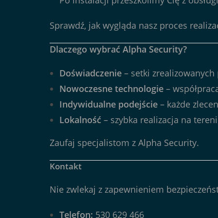
Sprawdź, jak wygląda
nasz proces realizac
Dlaczego wybrać Alpha Security?
Doświadczenie
– setki zrealizowanych 
Nowoczesne technologie
– współprac
Indywidualne podejście
– każde zlecen
Lokalność
– szybka realizacja na tereni
Zaufaj specjalistom z
Alpha Security
.
Kontakt
Nie zwlekaj z zapewnieniem bezpieczeńst
Telefon:
530 629 466