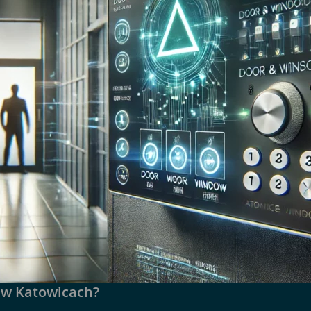
 w Katowicach?