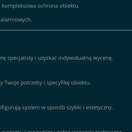
 kompleksowa ochrona obiektu.
 alarmowych
.
tę specjalisty i uzyskać indywidualną wycenę.
 Twoje potrzeby i specyfikę obiektu.
figurują system w sposób szybki i estetyczny.
gi systemu i zapewnimy pełne wsparcie techniczne.