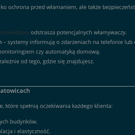
ko ochrona przed włamaniem, ale także bezpieczeńst
przewodowy
odstrasza potencjalnych włamywaczy.
m
– systemy informują o zdarzeniach na telefonie lub 
monitoringiem czy automatyką domową.
ależnie od tego, gdzie się znajdujesz.
Katowicach
 które spełnią oczekiwania każdego klienta:
żych budynków.
lacja i elastyczność.