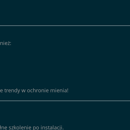
nież:
e trendy w ochronie mienia!
ne szkolenie po instalacji.