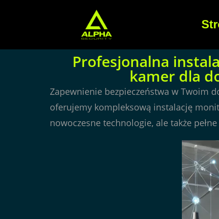
St
Profesjonalna insta
kamer dla do
Zapewnienie bezpieczeństwa w Twoim domu
oferujemy kompleksową instalację monit
nowoczesne technologie, ale także pełne 