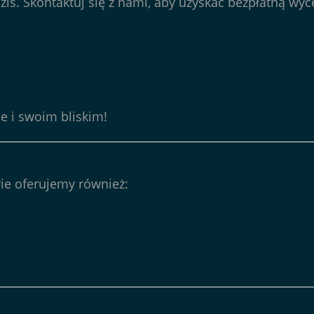
iś. Skontaktuj się z nami, aby uzyskać bezpłatną wyc
e i swoim bliskim!
ie oferujemy również: