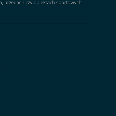
h, urzędach czy obiektach sportowych.
a.