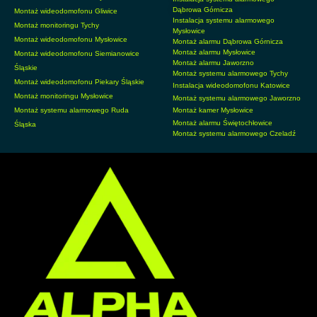
Dąbrowa Górnicza
Montaż wideodomofonu Gliwice
Instalacja systemu alarmowego
Montaż monitoringu Tychy
Mysłowice
Montaż wideodomofonu Mysłowice
Montaż alarmu Dąbrowa Górnicza
Montaż alarmu Mysłowice
Montaż wideodomofonu Siemianowice
Montaż alarmu Jaworzno
Śląskie
Montaż systemu alarmowego Tychy
Montaż wideodomofonu Piekary Śląskie
Instalacja wideodomofonu Katowice
Montaż monitoringu Mysłowice
Montaż systemu alarmowego Jaworzno
Montaż systemu alarmowego Ruda
Montaż kamer Mysłowice
Montaż alarmu Świętochłowice
Śląska
Montaż systemu alarmowego Czeladź