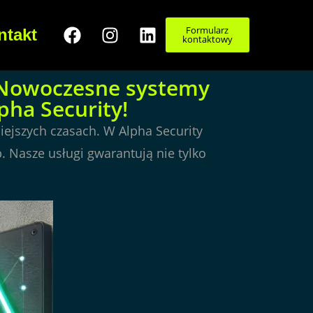
Formularz
ntakt
kontaktowy
. Nowoczesne systemy
pha Security!
ejszych czasach. W Alpha Security
 Nasze usługi gwarantują nie tylko