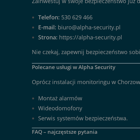
Zainwestuj w swoje bezpieczeństwo już dz
Telefon:
530 629 466
E-mail:
biuro@alpha-security.pl
Strona:
https://alpha-security.pl
Nie czekaj, zapewnij bezpieczeństwo sobi
Polecane usługi w Alpha Security
Oprócz instalacji monitoringu w Chorzow
Montaż alarmów
Wideodomofony
Serwis systemów bezpieczeństwa.
FAQ – najczęstsze pytania