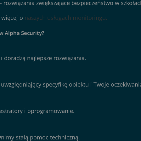
– rozwiązania zwiększające bezpieczeństwo w szkołac
ę więcej o
naszych usługach monitoringu.
 w Alpha Security?
 i doradzą najlepsze rozwiązania.
uwzględniający specyfikę obiektu i Twoje oczekiwani
jestratory i oprogramowanie.
wnimy stałą pomoc techniczną.